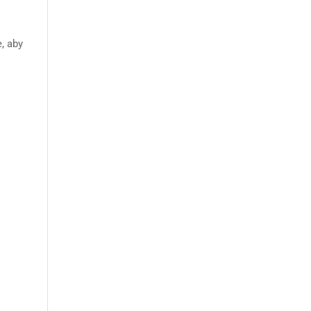
e, aby