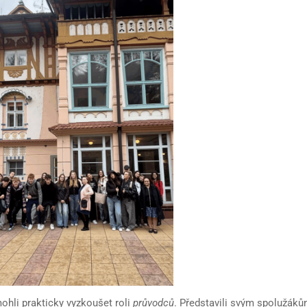
ohli prakticky vyzkoušet roli
průvodců
. Představili svým spolužák