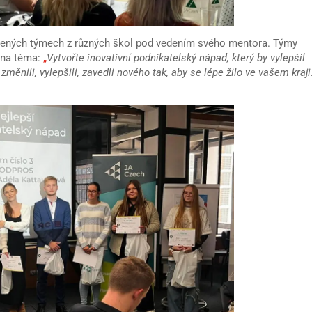
vených týmech z různých škol pod vedením svého mentora. Týmy
t na téma:
„
Vytvořte inovativní podnikatelský nápad, který by vylepšil
měnili, vylepšili, zavedli nového tak, aby se lépe žilo ve vašem kraji