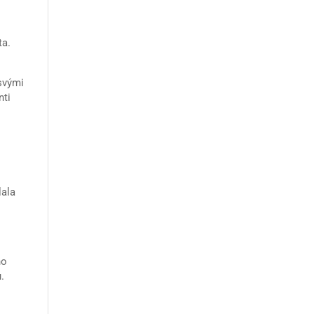
ta.
svými
nti
lala
ho
.