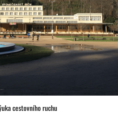
výuka cestovního ruchu