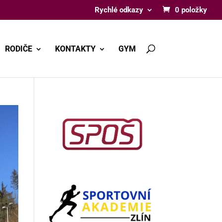
Rychlé odkazy
0 položky
RODIČE
KONTAKTY
GYM