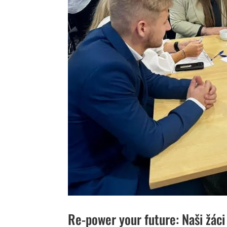
Re-power your future: Naši žác