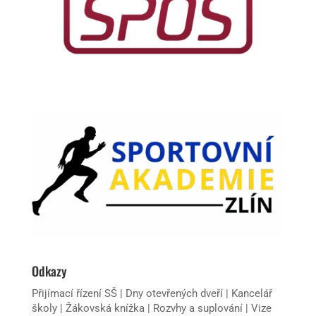
Odkazy
Přijímací řízení SŠ
|
Dny otevřených dveří
|
Kancelář
školy
|
Žákovská knížka
|
Rozvhy a suplování
|
Vize