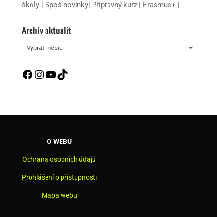
školy
|
Spoš novinky
|
Přípravný kurz
|
Erasmus+
|
Archív aktualit
Archív
aktualit
Facebook
Instagram
YouTube
TikTok
O WEBU
Ochrana osobních údajů
Prohlášení o přístupnosti
Mapa webu