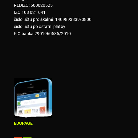
REDIZO: 600020525,
IZO 108 021 041
číslo účtu pro
školné
: 1409893339/0800
číslo účtu po ostatní platby:
FIO banka 2901960585/2010
EDUPAGE