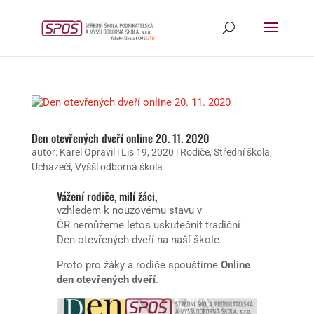
Den otevřených dveří online 20. 11. 2020
autor:
Karel Opravil
|
Lis 19, 2020
|
Rodiče
,
Střední škola
,
Uchazeči
,
Vyšší odborná škola
Vážení rodiče, milí žáci,
vzhledem k nouzovému stavu v
ČR nemůžeme letos uskutečnit tradiční
Den otevřených dveří na naší škole.
Proto pro žáky a rodiče spouštíme
Online
den otevřených dveří
.