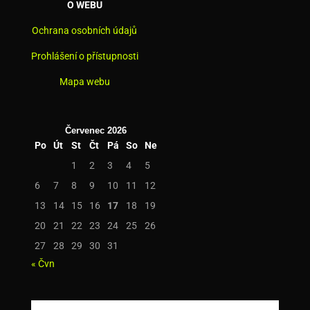
O WEBU
Ochrana osobních údajů
Prohlášení o přístupnosti
Mapa webu
Červenec 2026
Po
Út
St
Čt
Pá
So
Ne
1
2
3
4
5
6
7
8
9
10
11
12
13
14
15
16
17
18
19
20
21
22
23
24
25
26
27
28
29
30
31
« Čvn