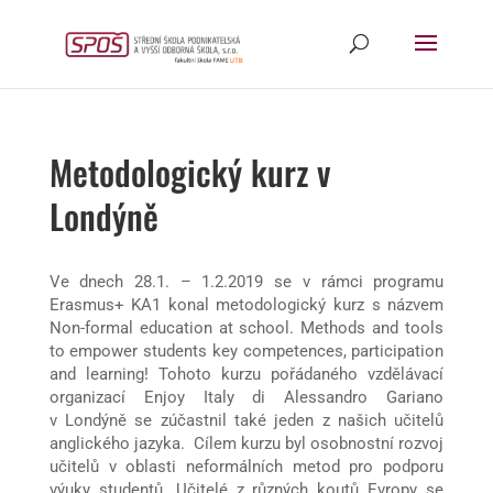
Metodologický kurz v
Londýně
Ve dnech 28.1. – 1.2.2019 se v rámci programu
Erasmus+ KA1 konal metodologický kurz s názvem
Non-formal education at school. Methods and tools
to empower students key competences, participation
and learning! Tohoto kurzu pořádaného vzdělávací
organizací Enjoy Italy di Alessandro Gariano
v Londýně se zúčastnil také jeden z našich učitelů
anglického jazyka. Cílem kurzu byl osobnostní rozvoj
učitelů v oblasti neformálních metod pro podporu
výuky studentů. Učitelé z různých koutů Evropy se