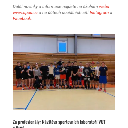
Další novinky a informace najdete na školním
webu
www.spos.cz
a na účtech sociálních sítí
Instagram
a
Facebook
.
Za profesionály: Návštěva sportovních laboratoří VUT
v Brně