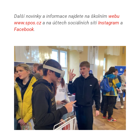
Další novinky a informace najdete na školním
webu
www.spos.cz
a na účtech sociálních sítí
Instagram
a
Facebook
.