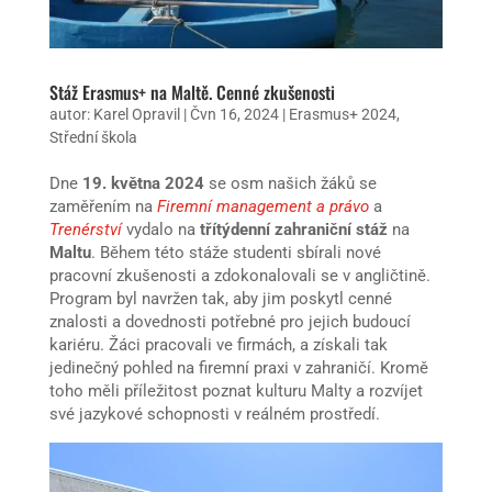
Stáž Erasmus+ na Maltě. Cenné zkušenosti
autor:
Karel Opravil
|
Čvn 16, 2024
|
Erasmus+ 2024
,
Střední škola
Dne
19. května 2024
se osm našich žáků se
zaměřením na
Firemní management a právo
a
Trenérství
vydalo na
třítýdenní zahraniční stáž
na
Maltu
. Během této stáže studenti sbírali nové
pracovní zkušenosti a zdokonalovali se v angličtině.
Program byl navržen tak, aby jim poskytl cenné
znalosti a dovednosti potřebné pro jejich budoucí
kariéru. Žáci pracovali ve firmách, a získali tak
jedinečný pohled na firemní praxi v zahraničí. Kromě
toho měli příležitost poznat kulturu Malty a rozvíjet
své jazykové schopnosti v reálném prostředí.