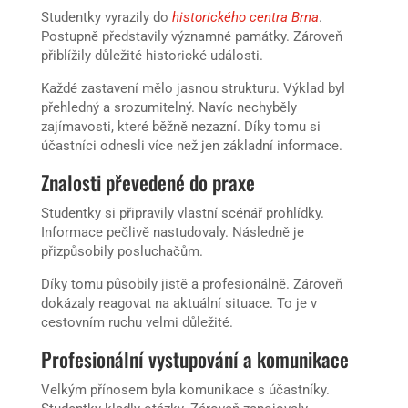
Studentky vyrazily do
historického centra Brna
.
Postupně představily významné památky. Zároveň
přiblížily důležité historické události.
Každé zastavení mělo jasnou strukturu. Výklad byl
přehledný a srozumitelný. Navíc nechyběly
zajímavosti, které běžně nezazní. Díky tomu si
účastníci odnesli více než jen základní informace.
Znalosti převedené do praxe
Studentky si připravily vlastní scénář prohlídky.
Informace pečlivě nastudovaly. Následně je
přizpůsobily posluchačům.
Díky tomu působily jistě a profesionálně. Zároveň
dokázaly reagovat na aktuální situace. To je v
cestovním ruchu velmi důležité.
Profesionální vystupování a komunikace
Velkým přínosem byla komunikace s účastníky.