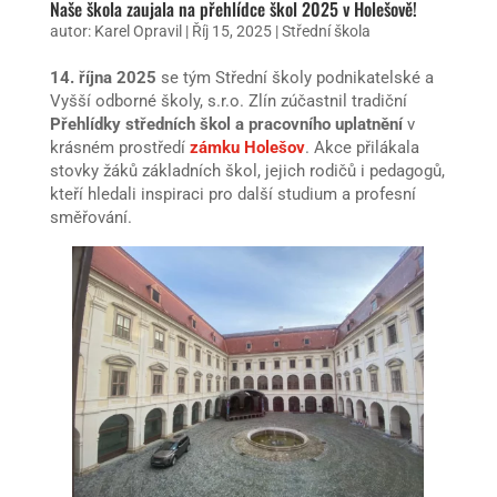
Naše škola zaujala na přehlídce škol 2025 v Holešově!
autor:
Karel Opravil
|
Říj 15, 2025
|
Střední škola
14. října 2025
se tým Střední školy podnikatelské a
Vyšší odborné školy, s.r.o. Zlín zúčastnil tradiční
Přehlídky středních škol a pracovního uplatnění
v
krásném prostředí
zámku Holešov
. Akce přilákala
stovky žáků základních škol, jejich rodičů i pedagogů,
kteří hledali inspiraci pro další studium a profesní
směřování.