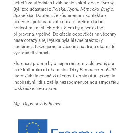
učitelů ze středních i základních škol z celé Evropy.
Byli zde účastníci z
Polska, Kypru, Německa, Belgie,
Španělska
. Doufám, že zůstaneme v kontaktu a
budeme spolupracovat i nadále. Velmi kladně
hodnotím i naši lektorku, která byla perfektně
připravená, trpělivá. Dokázala odpovědět na všechny
naše dotazy a její výuka byla hlavně prakticky
zaměřená, takže jsme si všechny nástroje okamžitě
vyzkoušeli v praxi.
Florencie pro mě byla nejen místem vzdělávání, ale
také kulturním obohacením. Díky
Erasmus+ mobilitě
jsem získala cenné zkušenosti z oblasti AI, poznala
inspirativní lidi a zažila nezapomenutelnou atmosféru
toskánské metropole.
Mgr. Dagmar Zdráhalová