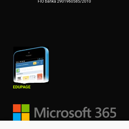
FIO banka 2901960585/2010
EDUPAGE