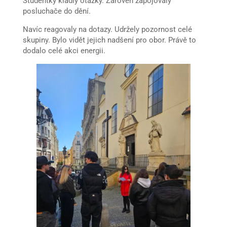
Studentky kladly otázky. Zároveň zapojovaly
posluchače do dění.
Navíc reagovaly na dotazy. Udržely pozornost celé
skupiny. Bylo vidět jejich nadšení pro obor. Právě to
dodalo celé akci energii.