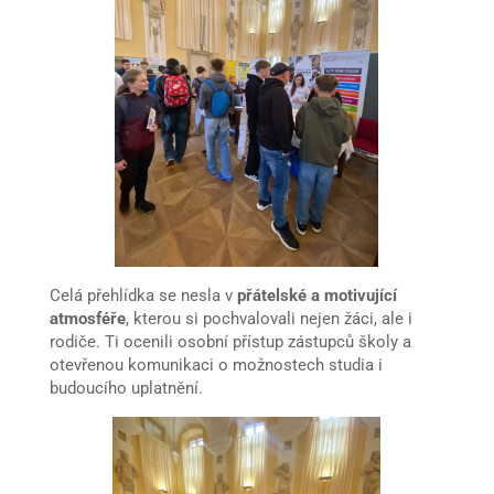
Celá přehlídka se nesla v
přátelské a motivující
atmosféře
, kterou si pochvalovali nejen žáci, ale i
rodiče. Ti ocenili osobní přístup zástupců školy a
otevřenou komunikaci o možnostech studia i
budoucího uplatnění.