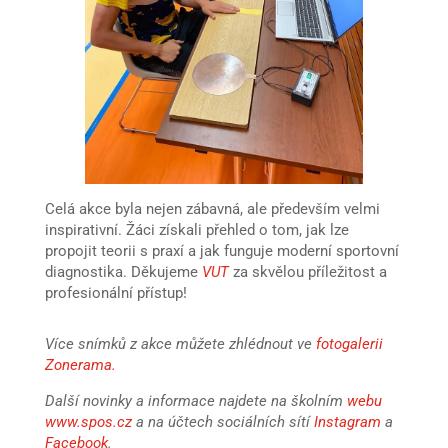
Celá akce byla nejen zábavná, ale především velmi
inspirativní. Žáci získali přehled o tom, jak lze
propojit teorii s praxí a jak funguje moderní sportovní
diagnostika. Děkujeme
VUT
za skvělou příležitost a
profesionální přístup!
Více snímků z akce můžete zhlédnout ve
fotogalerii
Zonerama
.
Další novinky a informace najdete na školním
webu
www.spos.cz
a na účtech sociálních sítí
Instagram
a
Facebook
.