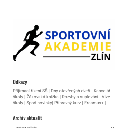
Odkazy
Přijímací řízení SŠ
|
Dny otevřených dveří
|
Kancelář
školy
|
Žákovská knížka
|
Rozvhy a suplování
|
Vize
školy
|
Spoš novinky
|
Přípravný kurz
|
Erasmus+
|
Archív aktualit
Archív