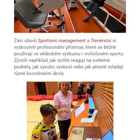
Žáci oborů
Sportovní management
a
Trenérství
si
vyzkoušeli profesionální přístroje, které se běžně
používají ve vědeckém výzkumu i vrcholovém sportu.
Zjistili například, jak rychle reagují na světelné
podněty, jak vysoko vyskočí nebo jak přesně zvládají
různé koordinační úkoly.