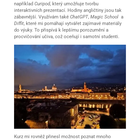
například
Curipod
, který umožňuje tvorbu
interaktivních prezentací. Hodiny angličtiny jsou tak
zábavnější. Využívám také
ChatGPT
,
Magic School
a
Diffit
, které mi pomáhají vytvářet zajímavé materiály
do výuky. To přispívá k lepšímu porozumění a
procvičování učiva, což oceňují i samotní studenti.
Kurz mi rovněž přinesl možnost poznat mnoho