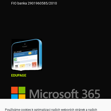
FIO banka 2901960585/2010
EDUPAGE
Používáme cookies k optimalizaci našich webových stránek a našich