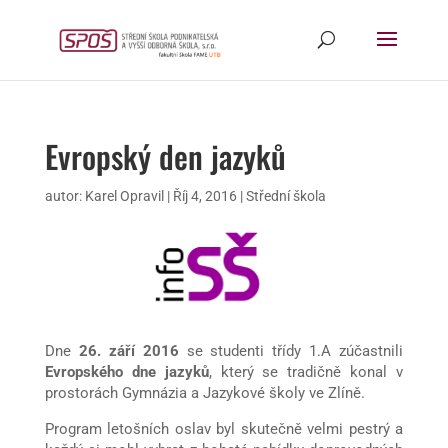
Evropský den jazyků
autor:
Karel Opravil
|
Říj 4, 2016
|
Střední škola
Dne
26. září 2016
se studenti třídy 1.A zúčastnili
Evropského dne jazyků
, který se tradičně konal v
prostorách Gymnázia a Jazykové školy ve Zlíně.
Program letošních oslav byl skutečně velmi pestrý a