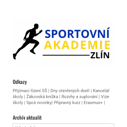
Odkazy
Přijímací řízení SŠ
|
Dny otevřených dveří
|
Kancelář
školy
|
Žákovská knížka
|
Rozvhy a suplování
|
Vize
školy
|
Spoš novinky
|
Přípravný kurz
|
Erasmus+
|
Archív aktualit
Archív