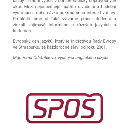
každý si mohl vybrat z bohaté nabídky doprovodných
akcí. Mezi nejúspěšnější patřilo divadelní a hudební
vystoupení, ochutnávka pokrmů nebo interaktivní hry.
Prohlédli jsme si také výtvarné práce studentů a
získali zajímavé informace o různých jazycích a
kulturách.
Evropský den jazyků, který je iniciativou Rady Evropy
ve Štrasburku, se každoročně slaví od roku 2001.
Mgr. Hana Odstrilíková, vyučující anglického jazyka