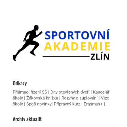
Odkazy
Přijímací řízení SŠ
|
Dny otevřených dveří
|
Kancelář
školy
|
Žákovská knížka
|
Rozvhy a suplování
|
Vize
školy
|
Spoš novinky
|
Přípravný kurz
|
Erasmus+
|
Archív aktualit