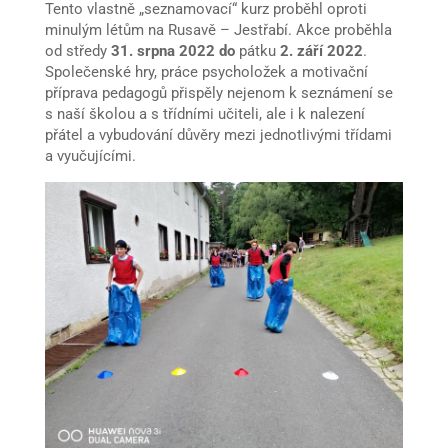
Tento vlastně „seznamovací“ kurz proběhl oproti
minulým létům na Rusavě – Jestřabí. Akce proběhla
od středy
31. srpna 2022 do
pátku
2. září 2022
.
Společenské hry, práce psycholožek a motivační
příprava pedagogů přispěly nejenom k seznámení se
s naší školou a s třídními učiteli, ale i k nalezení
přátel a vybudování důvěry mezi jednotlivými třídami
a vyučujícími.